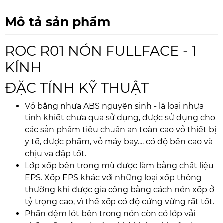
Mô tả sản phẩm
ROC R01 NÓN FULLFACE - 1
KÍNH
ĐẶC TÍNH KỸ THUẬT
Vỏ bằng nhựa ABS nguyên sinh - là loại nhựa
tinh khiết chưa qua sử dụng, được sử dụng cho
các sản phẩm tiêu chuẩn an toàn cao vỏ thiết bị
y tế, dược phẩm, vỏ máy bay.... có độ bền cao và
chịu va đập tốt.
Lớp xốp bên trong mũ được làm bằng chất liệu
EPS. Xốp EPS khác với những loại xốp thông
thường khi được gia công bằng cách nén xốp ở
tỷ trọng cao, vì thế xốp có độ cứng vững rất tốt.
Phần đệm lót bên trong nón còn có lớp vải