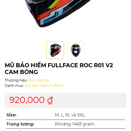
MŨ BẢO HIỂM FULLFACE ROC R01 V2
CAM BÓNG
Thương hiệu:
Roc Helmet
Danh mục:
Mũ bảo hiểm Fullface
920,000 ₫
Size:
M, L, XL và XXL.
Trọng lượng:
Khoảng 1468 gram.