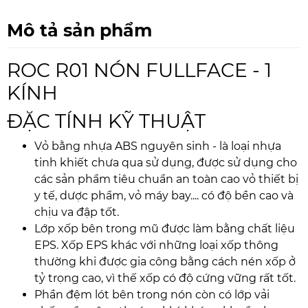
Mô tả sản phẩm
ROC R01 NÓN FULLFACE - 1
KÍNH
ĐẶC TÍNH KỸ THUẬT
Vỏ bằng nhựa ABS nguyên sinh - là loại nhựa
tinh khiết chưa qua sử dụng, được sử dụng cho
các sản phẩm tiêu chuẩn an toàn cao vỏ thiết bị
y tế, dược phẩm, vỏ máy bay.... có độ bền cao và
chịu va đập tốt.
Lớp xốp bên trong mũ được làm bằng chất liệu
EPS. Xốp EPS khác với những loại xốp thông
thường khi được gia công bằng cách nén xốp ở
tỷ trọng cao, vì thế xốp có độ cứng vững rất tốt.
Phần đệm lót bên trong nón còn có lớp vải